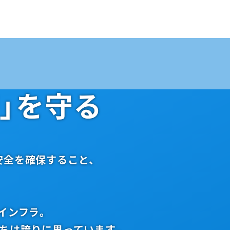
」を守る
安全を確保すること、
インフラ。
ちは誇りに思っています。