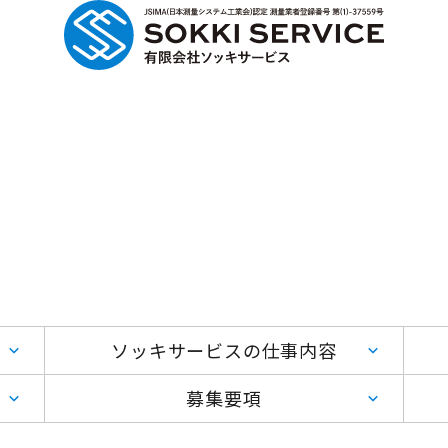
計測機器レンタル
事業内容
会社概要
採
ソッキサービスの仕事内容
募集要項