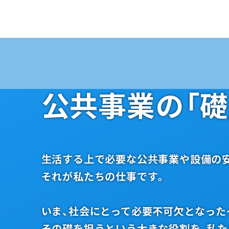
公共事業の「礎
生活する上で必要な公共事業や設備の
それが私たちの仕事です。
いま、社会にとって必要不可欠となった
その礎を担うという大きな役割を、私た