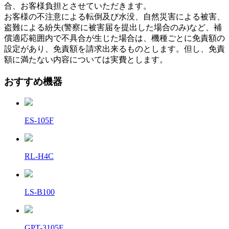
合、お客様負担とさせていただきます。
お客様の不注意による転倒及び水没、自然災害による被害、
盗難による紛失(警察に被害届を提出した場合のみ)など、補
償適応範囲内で不具合が生じた場合は、機種ごとに免責額の
設定があり、免責額を請求出来るものとします。但し、免責
額に満たない内容については実費とします。
おすすめ機器
ES-105F
RL-H4C
LS-B100
GPT-3105F