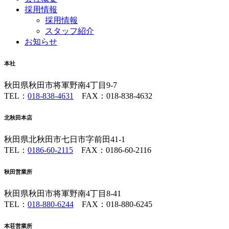
採用情報
採用情報
スタッフ紹介
お知らせ
本社
秋田県秋田市将軍野南4丁目9-7
TEL：
018-838-4631
FAX：018-838-4632
北秋田本店
秋田県北秋田市七日市字前田41-1
TEL：
0186-60-2115
FAX：0186-60-2116
秋田営業所
秋田県秋田市将軍野南4丁目8-41
TEL：
018-880-6244
FAX：018-880-6245
本荘営業所