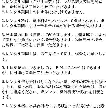
1. レンタル期間（ご利用日数）は、商品の納入翌日を開始
日、返却日を終了日とさせていただきます。
※レンタル期間中の休止等は受付けできません。
2. レンタル料は、基本料金+レンタル料で構成されます。※
レンタル期間により一部料金構成が変わる場合があります。
3. 秋田県内に限り無償にて配送致します。※計測機器によっ
て送料をご負担いただく場合があります。秋田県外の場合、
お客様にて送料をご負担いただきます。
4. レンタル期間中は、責任を持って使用、保管をお願いしま
す。
5. 土日祝祭日につきましては、E-Mailでの受付はできます
が、休日明け営業日受注扱いとなります。
6. レンタル機を受け取りになられた際、機器の確認をお願い
します。精度不良、本体の故障等が確認された場合は、速や
かにご連絡ください。※レンタル機到着後2日以内を目安と
する。
7. レンタル機に不具合(事故による破損・欠品等)が生じた場