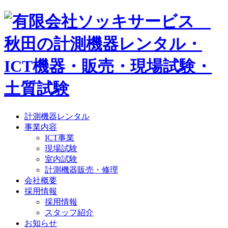
計測機器レンタル
事業内容
ICT事業
現場試験
室内試験
計測機器販売・修理
会社概要
採用情報
採用情報
スタッフ紹介
お知らせ