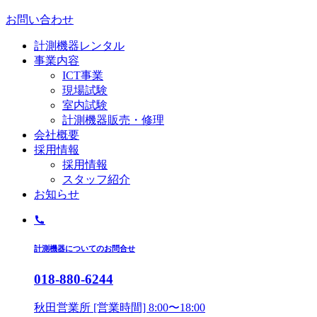
お問い合わせ
計測機器レンタル
事業内容
ICT事業
現場試験
室内試験
計測機器販売・修理
会社概要
採用情報
採用情報
スタッフ紹介
お知らせ
計測機器についてのお問合せ
018-880-6244
秋田営業所 [営業時間] 8:00〜18:00