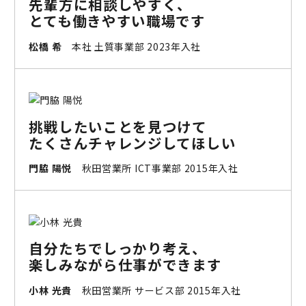
先輩方に相談しやすく、
とても働きやすい職場です
松橋 希
本社 土質事業部 2023年入社
挑戦したいことを見つけて
たくさんチャレンジしてほしい
門脇 陽悦
秋田営業所 ICT事業部 2015年入社
自分たちでしっかり考え、
楽しみながら仕事ができます
小林 光貴
秋田営業所 サービス部 2015年入社